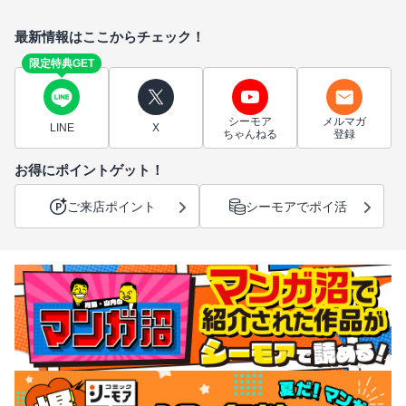
最新情報はここからチェック！
限定特典GET
シーモア
メルマガ
LINE
X
ちゃんねる
登録
お得にポイントゲット！
ご来店ポイント
シーモアでポイ活