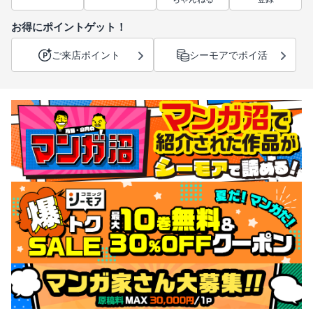
お得にポイントゲット！
ご来店ポイント
シーモアでポイ活