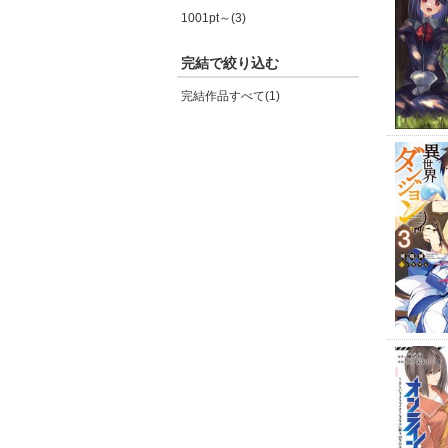
1001pt～(3)
完結で絞り込む
完結作品すべて(1)