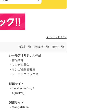
▲ページTOPへ
雑誌一覧
出版社一覧
新刊一覧
シーモアオリジナル作品
作品紹介
マンガ家募集
マンガ編集者募集
シーモアコミックス
SNSサイト
Facebookページ
X(Twitter)
関連サイト
MangaPlaza