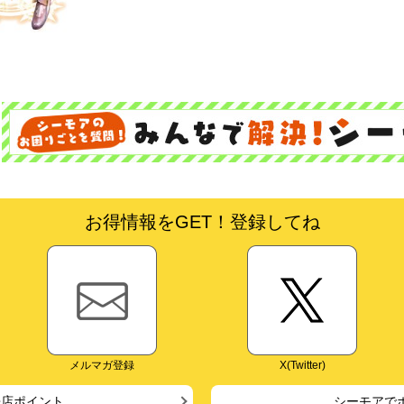
お得情報をGET！登録してね
メルマガ登録
X(Twitter)
来店ポイント
シーモアで