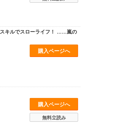
スキルでスローライフ！ ……嵐の
購入ページへ
購入ページへ
無料立読み