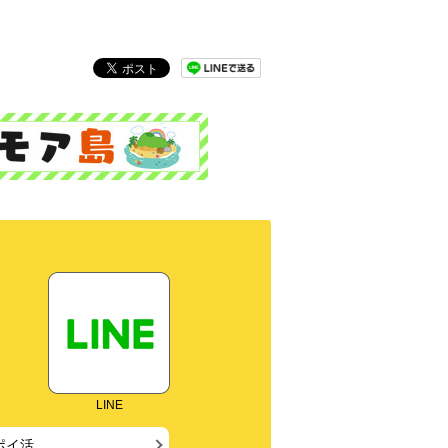
LINE
ポイ活