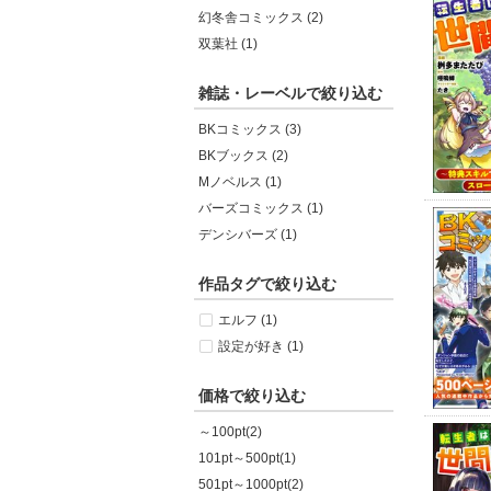
幻冬舎コミックス (2)
双葉社 (1)
雑誌・レーベルで絞り込む
BKコミックス (3)
BKブックス (2)
Mノベルス (1)
バーズコミックス (1)
デンシバーズ (1)
作品タグで絞り込む
エルフ (1)
設定が好き (1)
価格で絞り込む
～100pt(2)
101pt～500pt(1)
501pt～1000pt(2)