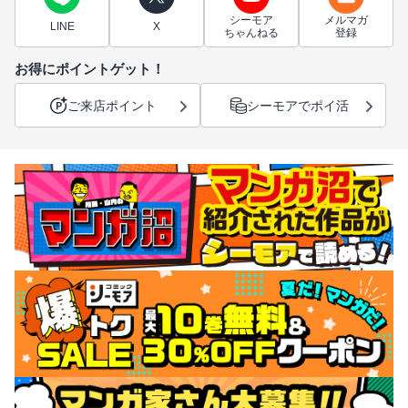
シーモア
メルマガ
LINE
X
ちゃんねる
登録
お得にポイントゲット！
ご来店ポイント
シーモアでポイ活