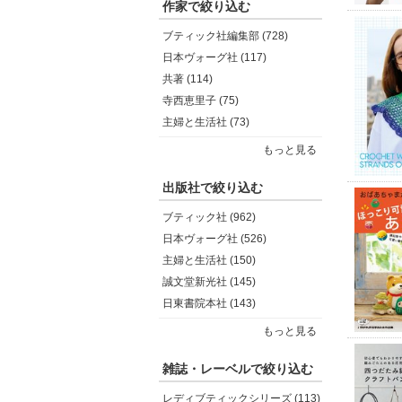
作家で絞り込む
ブティック社編集部 (728)
日本ヴォーグ社 (117)
共著 (114)
寺西恵里子 (75)
主婦と生活社 (73)
もっと見る
出版社で絞り込む
ブティック社 (962)
日本ヴォーグ社 (526)
主婦と生活社 (150)
誠文堂新光社 (145)
日東書院本社 (143)
もっと見る
雑誌・レーベルで絞り込む
レディブティックシリーズ (113)