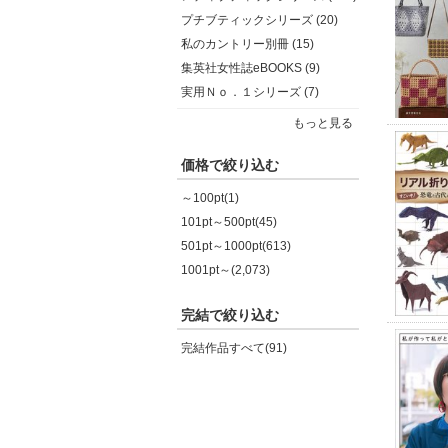
プチブティックシリーズ (20)
私のカントリー別冊 (15)
集英社女性誌eBOOKS (9)
実用Ｎｏ．１シリーズ (7)
もっと見る
価格で絞り込む
～100pt(1)
101pt～500pt(45)
501pt～1000pt(613)
1001pt～(2,073)
完結で絞り込む
完結作品すべて(91)