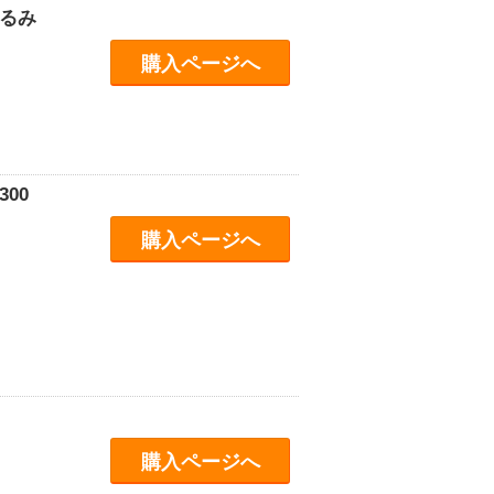
るみ
購入ページへ
00
購入ページへ
購入ページへ