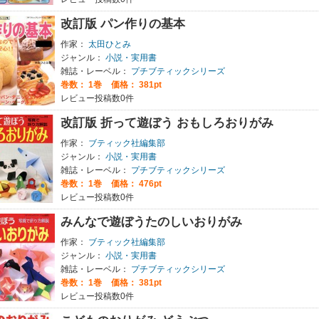
改訂版 パン作りの基本
作家：
太田ひとみ
ジャンル：
小説・実用書
雑誌・レーベル：
プチブティックシリーズ
巻数：
1巻
価格： 381pt
レビュー投稿数0件
改訂版 折って遊ぼう おもしろおりがみ
作家：
ブティック社編集部
ジャンル：
小説・実用書
雑誌・レーベル：
プチブティックシリーズ
巻数：
1巻
価格： 476pt
レビュー投稿数0件
みんなで遊ぼうたのしいおりがみ
作家：
ブティック社編集部
ジャンル：
小説・実用書
雑誌・レーベル：
プチブティックシリーズ
巻数：
1巻
価格： 381pt
レビュー投稿数0件