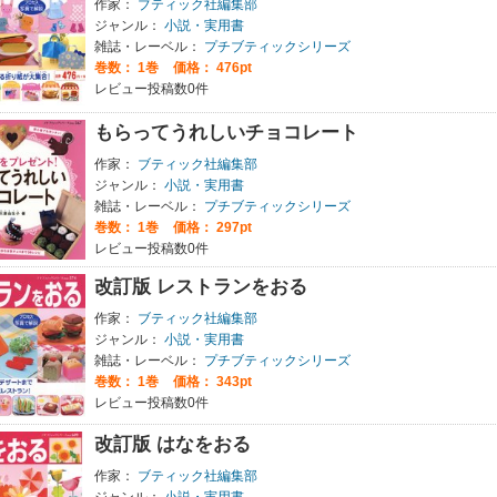
作家：
ブティック社編集部
ジャンル：
小説・実用書
雑誌・レーベル：
プチブティックシリーズ
巻数：
1巻
価格： 476pt
レビュー投稿数0件
もらってうれしいチョコレート
作家：
ブティック社編集部
ジャンル：
小説・実用書
雑誌・レーベル：
プチブティックシリーズ
巻数：
1巻
価格： 297pt
レビュー投稿数0件
改訂版 レストランをおる
作家：
ブティック社編集部
ジャンル：
小説・実用書
雑誌・レーベル：
プチブティックシリーズ
巻数：
1巻
価格： 343pt
レビュー投稿数0件
改訂版 はなをおる
作家：
ブティック社編集部
ジャンル：
小説・実用書