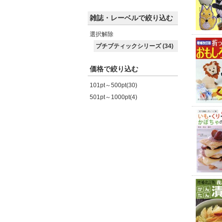
雑誌・レーベルで絞り込む
選択解除
プチブティックシリーズ (34)
価格で絞り込む
101pt～500pt(30)
501pt～1000pt(4)