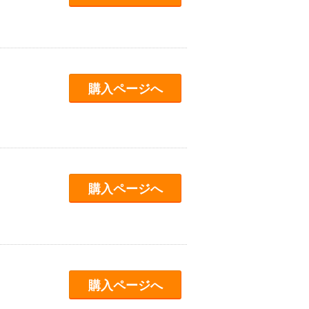
購入ページへ
購入ページへ
購入ページへ