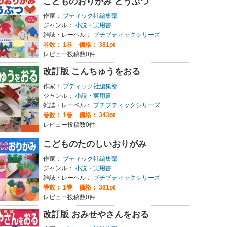
こどものおりがみ どうぶつ
作家：
ブティック社編集部
ジャンル：
小説・実用書
雑誌・レーベル：
プチブティックシリーズ
巻数：
1巻
価格： 381pt
レビュー投稿数0件
改訂版 こんちゅうをおる
作家：
ブティック社編集部
ジャンル：
小説・実用書
雑誌・レーベル：
プチブティックシリーズ
巻数：
1巻
価格： 343pt
レビュー投稿数0件
こどものたのしいおりがみ
作家：
ブティック社編集部
ジャンル：
小説・実用書
雑誌・レーベル：
プチブティックシリーズ
巻数：
1巻
価格： 381pt
レビュー投稿数0件
改訂版 おみせやさんをおる