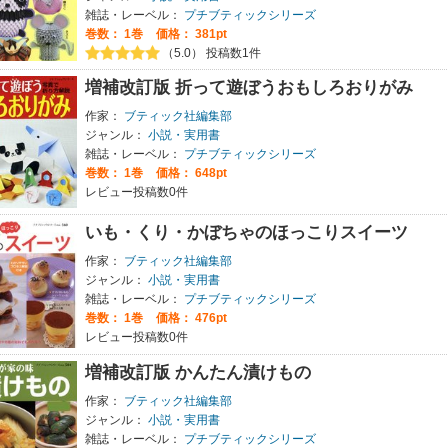
雑誌・レーベル：
プチブティックシリーズ
巻数：
1巻
価格： 381pt
（5.0） 投稿数1件
増補改訂版 折って遊ぼうおもしろおりがみ
作家：
ブティック社編集部
ジャンル：
小説・実用書
雑誌・レーベル：
プチブティックシリーズ
巻数：
1巻
価格： 648pt
レビュー投稿数0件
いも・くり・かぼちゃのほっこりスイーツ
作家：
ブティック社編集部
ジャンル：
小説・実用書
雑誌・レーベル：
プチブティックシリーズ
巻数：
1巻
価格： 476pt
レビュー投稿数0件
増補改訂版 かんたん漬けもの
作家：
ブティック社編集部
ジャンル：
小説・実用書
雑誌・レーベル：
プチブティックシリーズ