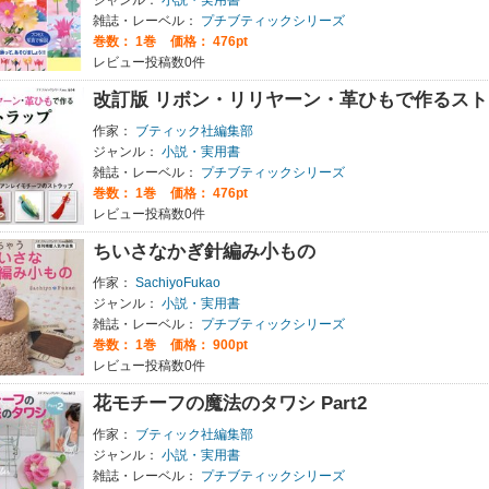
雑誌・レーベル：
プチブティックシリーズ
巻数：
1巻
価格： 476pt
レビュー投稿数0件
改訂版 リボン・リリヤーン・革ひもで作るスト
作家：
ブティック社編集部
ジャンル：
小説・実用書
雑誌・レーベル：
プチブティックシリーズ
巻数：
1巻
価格： 476pt
レビュー投稿数0件
ちいさなかぎ針編み小もの
作家：
SachiyoFukao
ジャンル：
小説・実用書
雑誌・レーベル：
プチブティックシリーズ
巻数：
1巻
価格： 900pt
レビュー投稿数0件
花モチーフの魔法のタワシ Part2
作家：
ブティック社編集部
ジャンル：
小説・実用書
雑誌・レーベル：
プチブティックシリーズ