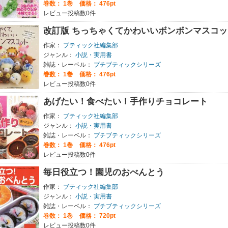
巻数：
1巻
価格： 476pt
レビュー投稿数0件
改訂版 ちっちゃくてかわいいボンボンマスコッ
作家：
ブティック社編集部
ジャンル：
小説・実用書
雑誌・レーベル：
プチブティックシリーズ
巻数：
1巻
価格： 476pt
レビュー投稿数0件
あげたい！食べたい！手作りチョコレート
作家：
ブティック社編集部
ジャンル：
小説・実用書
雑誌・レーベル：
プチブティックシリーズ
巻数：
1巻
価格： 476pt
レビュー投稿数0件
毎日役立つ！園児のおべんとう
作家：
ブティック社編集部
ジャンル：
小説・実用書
雑誌・レーベル：
プチブティックシリーズ
巻数：
1巻
価格： 720pt
レビュー投稿数0件