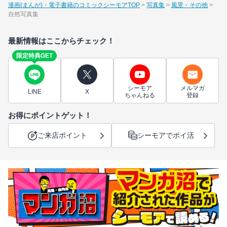
漫画(まんが)・電子書籍のコミックシーモアTOP
写真集
風景・その他
自然写真集
最新情報はここからチェック！
限定特典GET
シーモア
メルマガ
LINE
X
ちゃんねる
登録
お得にポイントゲット！
ご来店ポイント
シーモアでポイ活