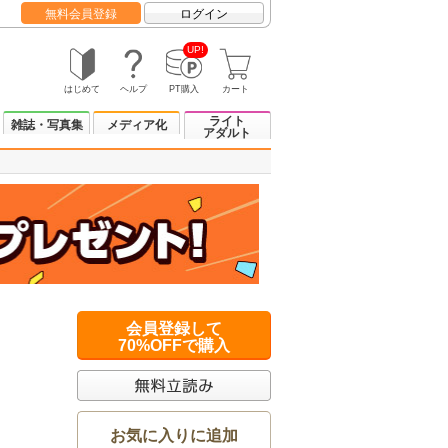
無料会員登録
ログイン
UP!
はじめて
ヘルプ
PT購入
カート
ライト
雑誌・写真集
メディア化
アダルト
会員登録して
70%OFFで購入
お気に入りに追加