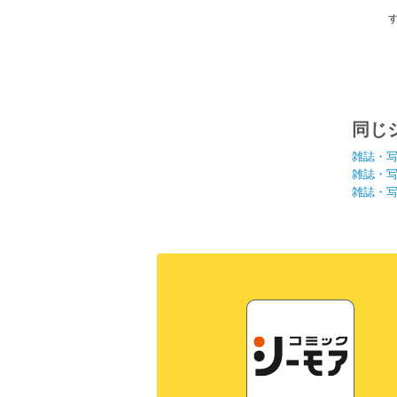
同じ
雑誌・
雑誌・
雑誌・