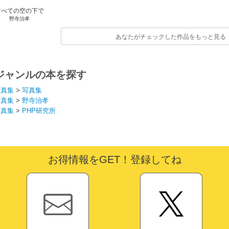
すべての空の下で
野寺治孝
あなたがチェックした作品をもっと見る
ジャンルの本を探す
写真集
>
写真集
写真集
>
野寺治孝
写真集
>
PHP研究所
お得情報をGET！登録してね