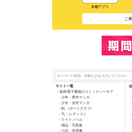
本棚アプリ
ご
サイト一覧
漫画/電子書籍のコミックシーモア
少年・青年マンガ
少女・女性マンガ
BL（ボーイズラブ）
TL・レディコミ
ライトノベル
雑誌・写真集
小説・実用書