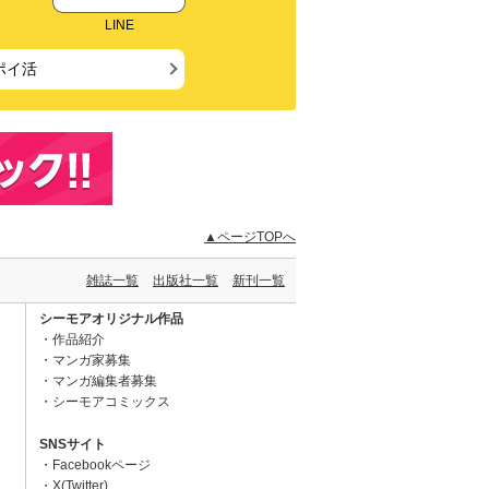
LINE
ポイ活
▲ページTOPへ
雑誌一覧
出版社一覧
新刊一覧
シーモアオリジナル作品
作品紹介
マンガ家募集
マンガ編集者募集
シーモアコミックス
SNSサイト
Facebookページ
X(Twitter)