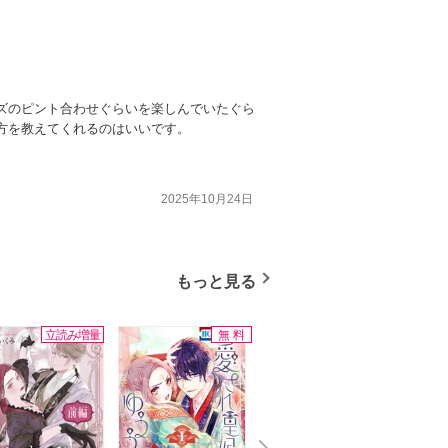
ズのピント合わせぐらいを楽しんでいたぐら
方を教えてくれるのはいいです。
2025年10月24日
もっと見る
立読み増量
無料
無料