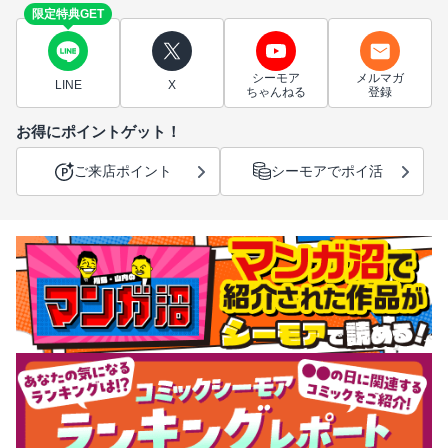
限定特典GET
シーモア
メルマガ
LINE
X
ちゃんねる
登録
お得にポイントゲット！
ご来店ポイント
シーモアでポイ活