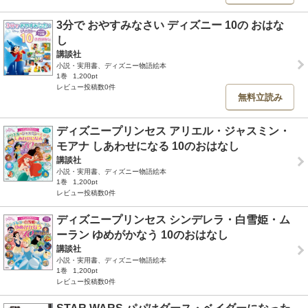
3分で おやすみなさい ディズニー 10の おはな
し
講談社
小説・実用書、ディズニー物語絵本
1巻
1,200pt
レビュー投稿数0件
無料立読み
ディズニープリンセス アリエル・ジャスミン・
モアナ しあわせになる 10のおはなし
講談社
小説・実用書、ディズニー物語絵本
1巻
1,200pt
レビュー投稿数0件
ディズニープリンセス シンデレラ・白雪姫・ム
ーラン ゆめがかなう 10のおはなし
講談社
小説・実用書、ディズニー物語絵本
1巻
1,200pt
レビュー投稿数0件