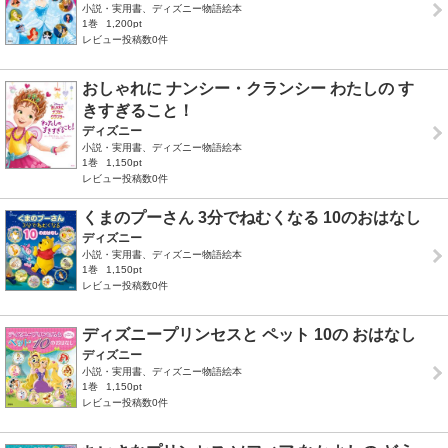
小説・実用書、ディズニー物語絵本
1巻
1,200pt
レビュー投稿数0件
おしゃれに ナンシー・クランシー わたしの す
きすぎること！
ディズニー
小説・実用書、ディズニー物語絵本
1巻
1,150pt
レビュー投稿数0件
くまのプーさん 3分でねむくなる 10のおはなし
ディズニー
小説・実用書、ディズニー物語絵本
1巻
1,150pt
レビュー投稿数0件
ディズニープリンセスと ペット 10の おはなし
ディズニー
小説・実用書、ディズニー物語絵本
1巻
1,150pt
レビュー投稿数0件