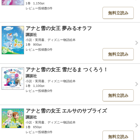
1巻
1,150pt
レビュー投稿数0件
無料立読み
アナと雪の女王 夢みるオラフ
講談社
小説・実用書、ディズニー物語絵本
1巻
900pt
レビュー投稿数0件
無料立読み
アナと雪の女王 雪だるま つくろう！
講談社
小説・実用書、ディズニー物語絵本
1巻
1,100pt
レビュー投稿数0件
無料立読み
アナと雪の女王 エルサのサプライズ
講談社
小説・実用書、ディズニー物語絵本
1巻
650pt
レビュー投稿数0件
無料立読み