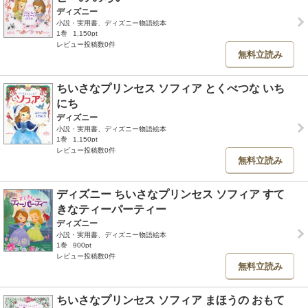
ディズニー
小説・実用書、ディズニー物語絵本
1巻
1,150pt
レビュー投稿数0件
無料立読み
ちいさなプリンセス ソフィア とくべつな いち
にち
ディズニー
小説・実用書、ディズニー物語絵本
1巻
1,150pt
レビュー投稿数0件
無料立読み
ディズニー ちいさなプリンセス ソフィア すて
きなティーパーティー
ディズニー
小説・実用書、ディズニー物語絵本
1巻
900pt
レビュー投稿数0件
無料立読み
ちいさなプリンセス ソフィア まほうの おもて