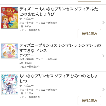
ディズニー ちいさなプリンセス ソフィア ふた
ごの おたんじょうび
ディズニー
小説・実用書、ディズニー物語絵本
1巻
900pt
レビュー投稿数0件
無料立読み
ディズニープリンセス シンデレラ シンデレラの
すてきな ドレス
ディズニー
小説・実用書、ディズニー物語絵本
1巻
650pt
レビュー投稿数0件
ちいさなプリンセス ソフィア ひみつの としょ
しつ
ディズニー
小説・実用書、ディズニー物語絵本
1巻
1,150pt
レビュー投稿数0件
無料立読み