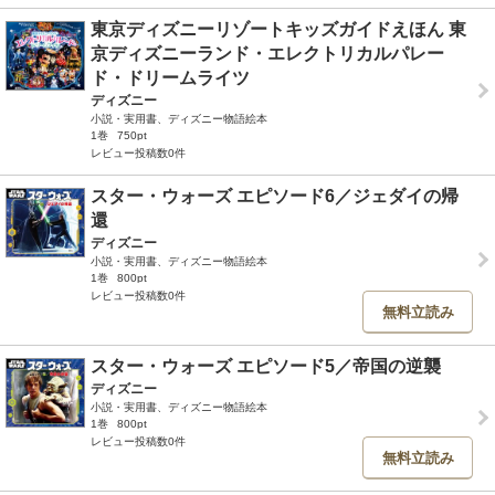
東京ディズニーリゾートキッズガイドえほん 東
京ディズニーランド・エレクトリカルパレー
ド・ドリームライツ
ディズニー
小説・実用書、ディズニー物語絵本
1巻
750pt
レビュー投稿数0件
スター・ウォーズ エピソード6／ジェダイの帰
還
ディズニー
小説・実用書、ディズニー物語絵本
1巻
800pt
レビュー投稿数0件
無料立読み
スター・ウォーズ エピソード5／帝国の逆襲
ディズニー
小説・実用書、ディズニー物語絵本
1巻
800pt
レビュー投稿数0件
無料立読み