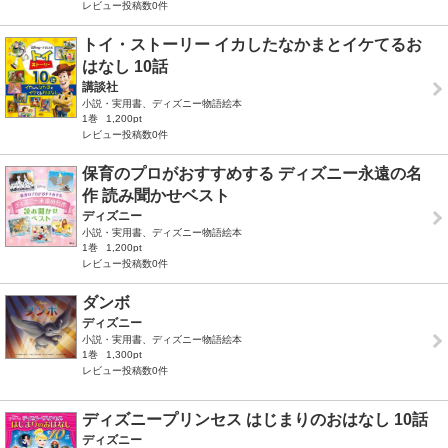
レビュー投稿数0件
トイ・ストーリー イカしたなかまとイケてるお
はなし 10話
講談社
小説・実用書、ディズニー物語絵本
1巻
1,200pt
レビュー投稿数0件
保育のプロがおすすめする ディズニー永遠の名
作 読み聞かせベスト
ディズニー
小説・実用書、ディズニー物語絵本
1巻
1,200pt
レビュー投稿数0件
ダンボ
ディズニー
小説・実用書、ディズニー物語絵本
1巻
1,300pt
レビュー投稿数0件
ディズニープリンセス はじまりのおはなし 10話
ディズニー