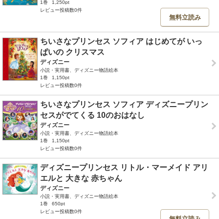
1巻
1,250pt
レビュー投稿数0件
無料立読み
ちいさなプリンセス ソフィア はじめてが いっ
ぱいの クリスマス
ディズニー
小説・実用書、ディズニー物語絵本
1巻
1,150pt
レビュー投稿数0件
ちいさなプリンセス ソフィア ディズニープリン
セスがでてくる 10のおはなし
ディズニー
小説・実用書、ディズニー物語絵本
1巻
1,150pt
レビュー投稿数0件
ディズニープリンセス リトル・マーメイド アリ
エルと 大きな 赤ちゃん
ディズニー
小説・実用書、ディズニー物語絵本
1巻
650pt
レビュー投稿数0件
無料立読み