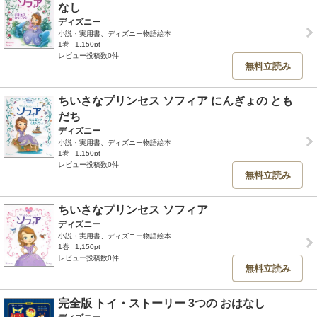
なし
ディズニー
小説・実用書、ディズニー物語絵本
1巻
1,150pt
レビュー投稿数0件
無料立読み
ちいさなプリンセス ソフィア にんぎょの とも
だち
ディズニー
小説・実用書、ディズニー物語絵本
1巻
1,150pt
レビュー投稿数0件
無料立読み
ちいさなプリンセス ソフィア
ディズニー
小説・実用書、ディズニー物語絵本
1巻
1,150pt
レビュー投稿数0件
無料立読み
完全版 トイ・ストーリー 3つの おはなし