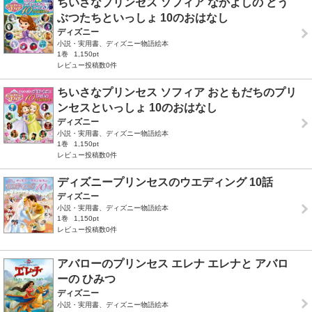
ちいさなプリンセス ソフィア なかよしの どう
ぶつたちといっしょ 10のおはなし
ディズニー
小説・実用書、ディズニー物語絵本
1巻
1,150pt
レビュー投稿数0件
ちいさなプリンセス ソフィア おともだちのプリ
ンセスといっしょ 10のおはなし
ディズニー
小説・実用書、ディズニー物語絵本
1巻
1,150pt
レビュー投稿数0件
ディズニープリンセスのウエディング 10話
ディズニー
小説・実用書、ディズニー物語絵本
1巻
1,150pt
レビュー投稿数0件
アバローのプリンセス エレナ エレナと アバロ
ーの ひみつ
ディズニー
小説・実用書、ディズニー物語絵本