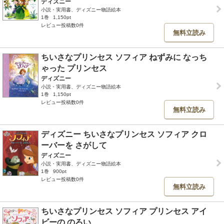
ディズニー
小説・実用書、ディズニー物語絵本
1巻
1,150pt
レビュー投稿数0件
無料立読み
ちいさなプリンセス ソフィア ねずみに なっち
ゃった プリンセス
ディズニー
小説・実用書、ディズニー物語絵本
1巻
1,150pt
レビュー投稿数0件
無料立読み
ディズニー ちいさなプリンセス ソフィア クロ
ーバーを さがして
ディズニー
小説・実用書、ディズニー物語絵本
1巻
900pt
レビュー投稿数0件
無料立読み
ちいさなプリンセス ソフィア プリンセス アイ
ビーの のろい