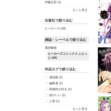
伊藤正臣 (2)
もっと見る
出版社で絞り込む
ヒーローズ (48)
雑誌・レーベルで絞り込む
選択解除
ヒーローズコミックス ふらっ
と (48)
作品タグで絞り込む
漫画家 (2)
編集者 (2)
関係性が好き (2)
顔がいい (2)
人形 (1)
もっと見る