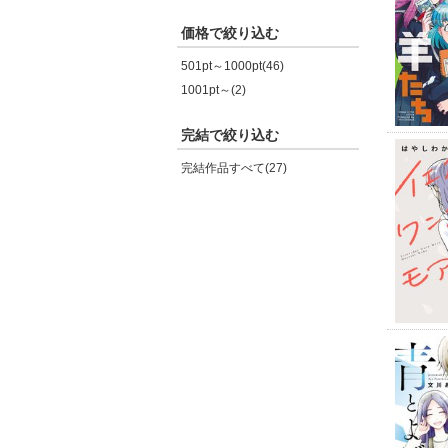
価格で絞り込む
501pt～1000pt(46)
1001pt～(2)
完結で絞り込む
完結作品すべて(27)