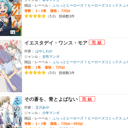
雑誌・レーベル：
ふらっとヒーローズ
/
ヒーローズコミックス ふ
巻数：
1～4巻
価格： 720pt
（5.0） 投稿数3件
イエスタデイ・ワンス・モア
作家：
はやしわか
ジャンル：
女性マンガ
雑誌・レーベル：
ふらっとヒーローズ
/
ヒーローズコミックス ふ
巻数：
1巻
価格： 720pt
（5.0） 投稿数1件
その蒼を、青とよばない
作家：
文川あや
ジャンル：
少年マンガ
雑誌・レーベル：
ふらっとヒーローズ
/
ヒーローズコミックス ふ
巻数：
1～3巻
価格： 720pt～800pt