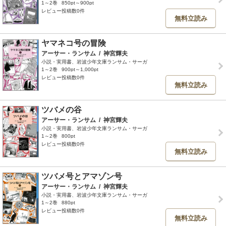
1～2巻
850pt～900pt
レビュー投稿数0件
無料立読み
ヤマネコ号の冒険
アーサー・ランサム
/
神宮輝夫
小説・実用書、岩波少年文庫ランサム・サーガ
1～2巻
900pt～1,000pt
レビュー投稿数0件
無料立読み
ツバメの谷
アーサー・ランサム
/
神宮輝夫
小説・実用書、岩波少年文庫ランサム・サーガ
1～2巻
800pt
レビュー投稿数0件
無料立読み
ツバメ号とアマゾン号
アーサー・ランサム
/
神宮輝夫
小説・実用書、岩波少年文庫ランサム・サーガ
1～2巻
880pt
レビュー投稿数0件
無料立読み