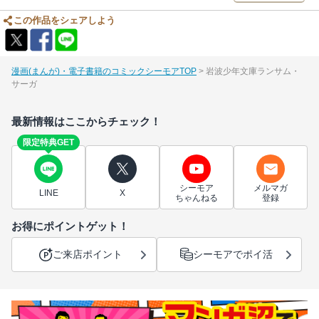
この作品をシェアしよう
漫画(まんが)・電子書籍のコミックシーモアTOP
岩波少年文庫ランサム・
サーガ
最新情報はここからチェック！
限定特典GET
シーモア
メルマガ
LINE
X
ちゃんねる
登録
お得にポイントゲット！
ご来店ポイント
シーモアでポイ活