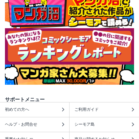
サポートメニュー
初めての方へ
ご利用ガイド
ヘルプ・お問合せ
シーモア島