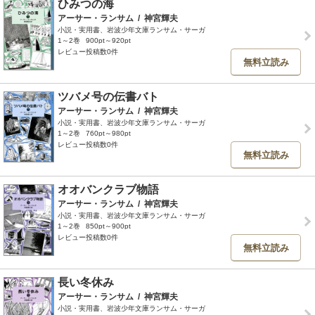
ひみつの海
アーサー・ランサム
/
神宮輝夫
小説・実用書、岩波少年文庫ランサム・サーガ
1～2巻
900pt～920pt
レビュー投稿数0件
無料立読み
ツバメ号の伝書バト
アーサー・ランサム
/
神宮輝夫
小説・実用書、岩波少年文庫ランサム・サーガ
1～2巻
760pt～980pt
レビュー投稿数0件
無料立読み
オオバンクラブ物語
アーサー・ランサム
/
神宮輝夫
小説・実用書、岩波少年文庫ランサム・サーガ
1～2巻
850pt～900pt
レビュー投稿数0件
無料立読み
長い冬休み
アーサー・ランサム
/
神宮輝夫
小説・実用書、岩波少年文庫ランサム・サーガ