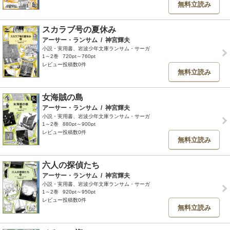
無料立読み
スカラブ号の夏休み
アーサー・ランサム
/
神宮輝夫
小説・実用書、岩波少年文庫ランサム・サーガ
1～2巻
720pt～760pt
レビュー投稿数0件
無料立読み
女海賊の島
アーサー・ランサム
/
神宮輝夫
小説・実用書、岩波少年文庫ランサム・サーガ
1～2巻
880pt～900pt
レビュー投稿数0件
無料立読み
六人の探偵たち
アーサー・ランサム
/
神宮輝夫
小説・実用書、岩波少年文庫ランサム・サーガ
1～2巻
920pt～950pt
レビュー投稿数0件
無料立読み