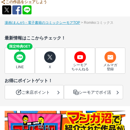
この作品をシェアしよう
漫画(まんが)・電子書籍のコミックシーモアTOP
Romikoコミックス
最新情報はここからチェック！
限定特典GET
シーモア
メルマガ
LINE
X
ちゃんねる
登録
お得にポイントゲット！
ご来店ポイント
シーモアでポイ活