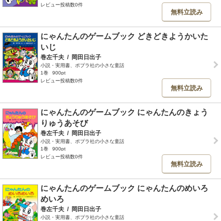
レビュー投稿数0件
無料立読み
にゃんたんのゲームブック どきどきようかいた
いじ
巻左千夫
/
岡田日出子
小説・実用書、ポプラ社の小さな童話
1巻
900pt
レビュー投稿数0件
無料立読み
にゃんたんのゲームブック にゃんたんのきょう
りゅうあそび
巻左千夫
/
岡田日出子
小説・実用書、ポプラ社の小さな童話
1巻
900pt
レビュー投稿数0件
無料立読み
にゃんたんのゲームブック にゃんたんのめいろ
めいろ
巻左千夫
/
岡田日出子
小説・実用書、ポプラ社の小さな童話