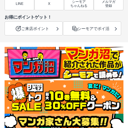
シーモア
メルマガ
LINE
X
ちゃんねる
登録
お得にポイントゲット！
ご来店ポイント
シーモアでポイ活