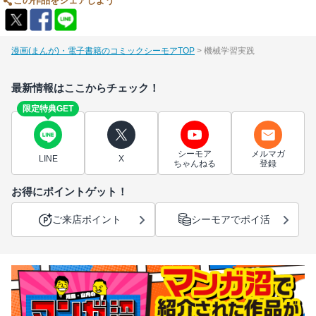
この作品をシェアしよう
漫画(まんが)・電子書籍のコミックシーモアTOP
機械学習実践
最新情報はここからチェック！
限定特典GET
シーモア
メルマガ
LINE
X
ちゃんねる
登録
お得にポイントゲット！
ご来店ポイント
シーモアでポイ活