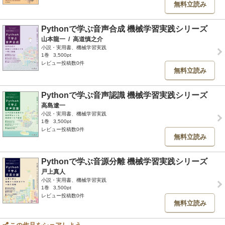
無料立読み
Pythonで学ぶ音声合成 機械学習実践シリーズ
山本龍一
/
高道慎之介
小説・実用書、機械学習実践
1巻
3,500pt
レビュー投稿数0件
無料立読み
Pythonで学ぶ音声認識 機械学習実践シリーズ
高島遼一
小説・実用書、機械学習実践
1巻
3,500pt
レビュー投稿数0件
無料立読み
Pythonで学ぶ音源分離 機械学習実践シリーズ
戸上真人
小説・実用書、機械学習実践
1巻
3,500pt
レビュー投稿数0件
無料立読み