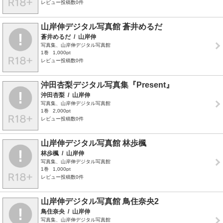
レビュー投稿数0件
山岸伸デジタル写真館 蒼井めるだ
蒼井めるだ
/
山岸伸
写真集、山岸伸デジタル写真館
1巻
1,000pt
レビュー投稿数0件
沖田杏梨デジタル写真集『Present』
沖田杏梨
/
山岸伸
写真集、山岸伸デジタル写真館
1巻
2,000pt
レビュー投稿数0件
山岸伸デジタル写真館 林歩楓
林歩楓
/
山岸伸
写真集、山岸伸デジタル写真館
1巻
1,000pt
レビュー投稿数0件
山岸伸デジタル写真館 鳥住奈央2
鳥住奈央
/
山岸伸
写真集、山岸伸デジタル写真館