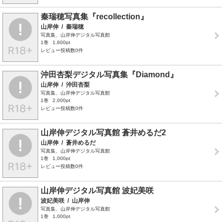
秦瑞穂写真集『recollection』
山岸伸
/
秦瑞穂
写真集、山岸伸デジタル写真館
1巻
1,600pt
レビュー投稿数0件
沖田杏梨デジタル写真集『Diamond』
山岸伸
/
沖田杏梨
写真集、山岸伸デジタル写真館
1巻
2,000pt
レビュー投稿数0件
山岸伸デジタル写真館 蒼井めるだ2
山岸伸
/
蒼井めるだ
写真集、山岸伸デジタル写真館
1巻
1,000pt
レビュー投稿数0件
山岸伸デジタル写真館 波妃美咲
波妃美咲
/
山岸伸
写真集、山岸伸デジタル写真館
1巻
1,000pt