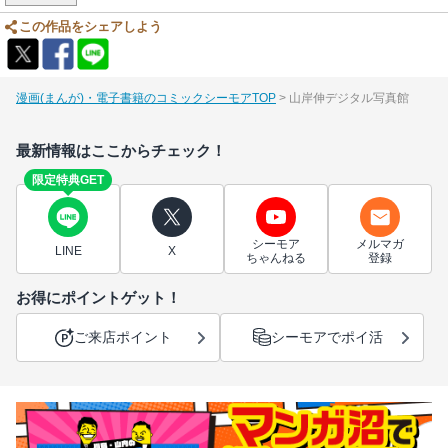
この作品をシェアしよう
漫画(まんが)・電子書籍のコミックシーモアTOP
山岸伸デジタル写真館
最新情報はここからチェック！
限定特典GET
シーモア
メルマガ
LINE
X
ちゃんねる
登録
お得にポイントゲット！
ご来店ポイント
シーモアでポイ活