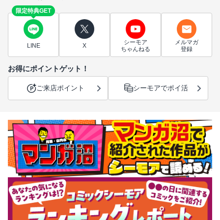
限定特典GET
シーモア
メルマガ
LINE
X
ちゃんねる
登録
お得にポイントゲット！
ご来店ポイント
シーモアでポイ活