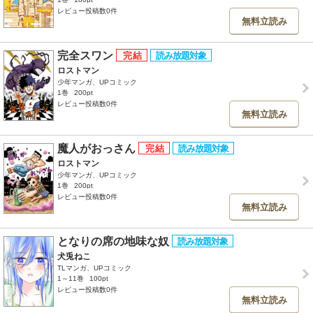
レビュー投稿数0件
無料立読み
完全スワン
ロストマン
少年マンガ、UPコミック
1巻
200pt
レビュー投稿数0件
無料立読み
魔人がおっさん
ロストマン
少年マンガ、UPコミック
1巻
200pt
レビュー投稿数0件
無料立読み
となりの席の地味な奴
犬兎ねこ
TLマンガ、UPコミック
1～11巻
100pt
レビュー投稿数0件
無料立読み