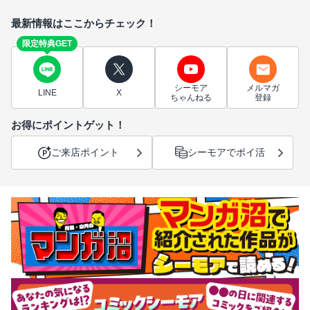
最新情報はここからチェック！
限定特典GET
シーモア
メルマガ
LINE
X
ちゃんねる
登録
お得にポイントゲット！
ご来店ポイント
シーモアでポイ活