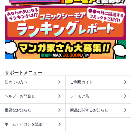
サポートメニュー
初めての方へ
ご利用ガイド
ヘルプ・お問合せ
シーモア島
重要なお知らせ
商品に関するお知らせ
ホームアイコンを追加