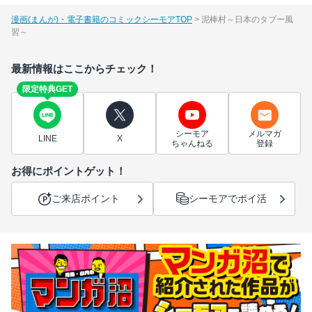
漫画(まんが)・電子書籍のコミックシーモアTOP
泥棒村～日本のタブー風
習～
最新情報はここからチェック！
限定特典GET
シーモア
メルマガ
LINE
X
ちゃんねる
登録
お得にポイントゲット！
ご来店ポイント
シーモアでポイ活