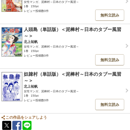
女性マンガ、泥棒村～日本のタブー風習～
1巻
150pt
レビュー投稿数0件
無料立読み
人頭島（単話版）＜泥棒村～日本のタブー風習
～＞
北上祐帆
女性マンガ、泥棒村～日本のタブー風習～
1巻
150pt
レビュー投稿数0件
無料立読み
奴隷村（単話版）＜泥棒村～日本のタブー風習
～＞
北上祐帆
女性マンガ、泥棒村～日本のタブー風習～
1巻
150pt
レビュー投稿数0件
無料立読み
この作品をシェアしよう