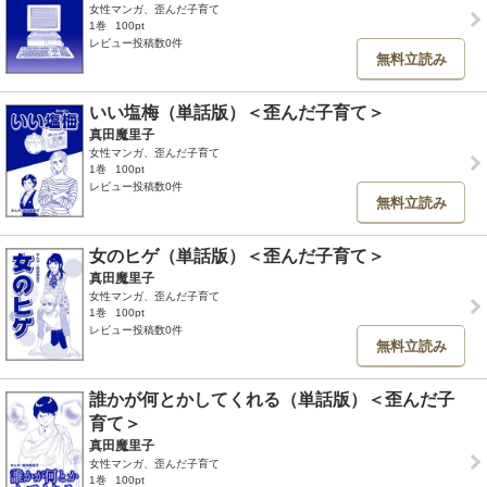
女性マンガ、歪んだ子育て
1巻
100pt
レビュー投稿数0件
無料立読み
いい塩梅（単話版）＜歪んだ子育て＞
真田魔里子
女性マンガ、歪んだ子育て
1巻
100pt
レビュー投稿数0件
無料立読み
女のヒゲ（単話版）＜歪んだ子育て＞
真田魔里子
女性マンガ、歪んだ子育て
1巻
100pt
レビュー投稿数0件
無料立読み
誰かが何とかしてくれる（単話版）＜歪んだ子
育て＞
真田魔里子
女性マンガ、歪んだ子育て
1巻
100pt