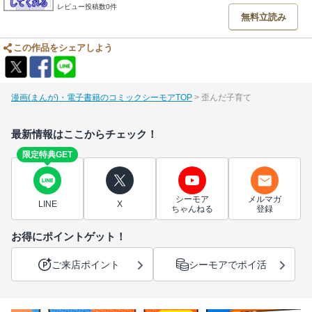
レビュー投稿数0件
無料立読み
この作品をシェアしよう
漫画(まんが)・電子書籍のコミックシーモアTOP
歪んだ子育て
最新情報はここからチェック！
限定特典GET
シーモア
メルマガ
LINE
X
ちゃんねる
登録
お得にポイントゲット！
ご来店ポイント
シーモアでポイ活