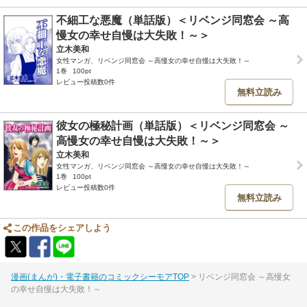
不細工な悪魔（単話版）＜リベンジ同窓会 ～高
慢女の幸せ自慢は大失敗！～＞
立木美和
女性マンガ、リベンジ同窓会 ～高慢女の幸せ自慢は大失敗！～
1巻
100pt
レビュー投稿数0件
無料立読み
彼女の極秘計画（単話版）＜リベンジ同窓会 ～
高慢女の幸せ自慢は大失敗！～＞
立木美和
女性マンガ、リベンジ同窓会 ～高慢女の幸せ自慢は大失敗！～
1巻
100pt
レビュー投稿数0件
無料立読み
この作品をシェアしよう
漫画(まんが)・電子書籍のコミックシーモアTOP
リベンジ同窓会 ～高慢女
の幸せ自慢は大失敗！～