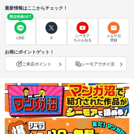
最新情報はここからチェック！
限定特典GET
シーモア
メルマガ
LINE
X
ちゃんねる
登録
お得にポイントゲット！
ご来店ポイント
シーモアでポイ活