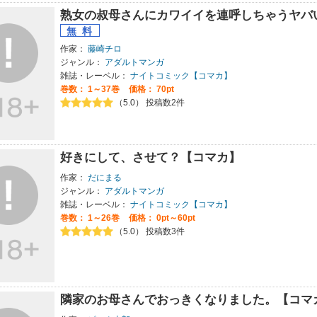
熟女の叔母さんにカワイイを連呼しちゃうヤバ
作家：
藤崎チロ
ジャンル：
アダルトマンガ
雑誌・レーベル：
ナイトコミック【コマカ】
巻数：
1～37巻
価格： 70pt
（5.0） 投稿数2件
好きにして、させて？【コマカ】
作家：
だにまる
ジャンル：
アダルトマンガ
雑誌・レーベル：
ナイトコミック【コマカ】
巻数：
1～26巻
価格： 0pt～60pt
（5.0） 投稿数3件
隣家のお母さんでおっきくなりました。【コマ