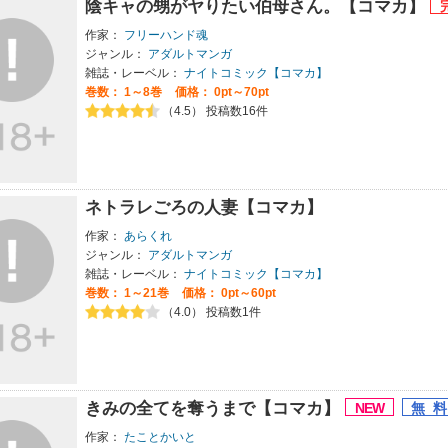
陰キャの甥がヤりたい伯母さん。【コマカ】
作家：
フリーハンド魂
ジャンル：
アダルトマンガ
雑誌・レーベル：
ナイトコミック【コマカ】
巻数：
1～8巻
価格： 0pt～70pt
（4.5） 投稿数16件
ネトラレごろの人妻【コマカ】
作家：
あらくれ
ジャンル：
アダルトマンガ
雑誌・レーベル：
ナイトコミック【コマカ】
巻数：
1～21巻
価格： 0pt～60pt
（4.0） 投稿数1件
きみの全てを奪うまで【コマカ】
作家：
たことかいと