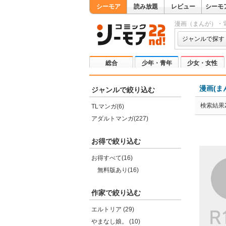
シーモア
読み放題
レビュー
シーモ
漫画（まんが）・
ジャンルで探す
総合
少年・青年
少女・女性
漫画(ま
ジャンルで絞り込む
検索結果2
TLマンガ(6)
アダルトマンガ(227)
お得で絞り込む
お得すべて(16)
無料版あり(16)
作家で絞り込む
エルトリア (29)
やまなし娘。 (10)