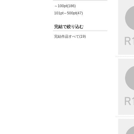
～100pt(186)
101pt～500pt(47)
完結で絞り込む
完結作品すべて(19)