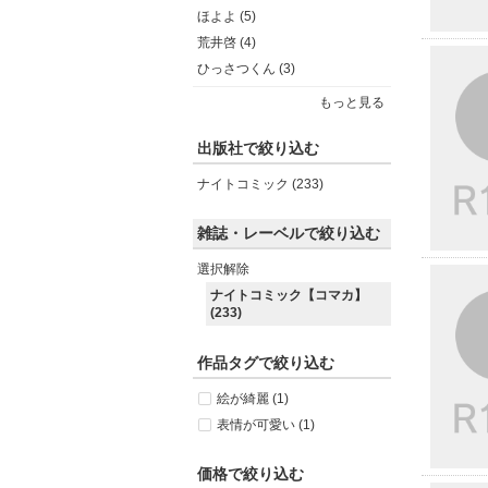
ほよよ (5)
荒井啓 (4)
ひっさつくん (3)
もっと見る
出版社で絞り込む
ナイトコミック (233)
雑誌・レーベルで絞り込む
選択解除
ナイトコミック【コマカ】
(233)
作品タグで絞り込む
絵が綺麗 (1)
表情が可愛い (1)
価格で絞り込む