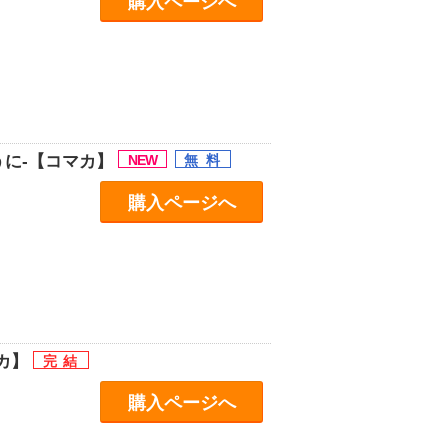
購入ページへ
うに-【コマカ】
購入ページへ
カ】
購入ページへ