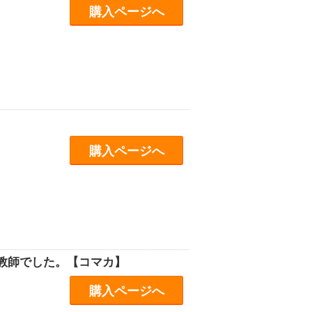
購入ページへ
購入ページへ
教師でした。【コマカ】
購入ページへ