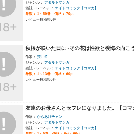
ジャンル：
アダルトマンガ
雑誌・レーベル：
ナイトコミック【コマカ】
巻数：
1～59巻
価格： 70pt
レビュー投稿数0件
秋桜が咲いた日に -その花は性欲と後悔の向こ
作家：
荒井啓
ジャンル：
アダルトマンガ
雑誌・レーベル：
ナイトコミック【コマカ】
巻数：
1～13巻
価格： 60pt
レビュー投稿数0件
友達のお母さんとセフレになりました。【コマ
作家：
からあげチャン
ジャンル：
アダルトマンガ
雑誌・レーベル：
ナイトコミック【コマカ】
巻数：
1～9巻
価格： 0pt～60pt