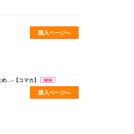
購入ページへ
ため…-【コマカ】
購入ページへ