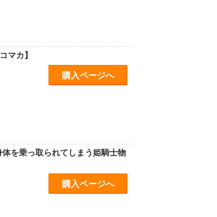
【コマカ】
購入ページへ
身体を乗っ取られてしまう姫騎士物
購入ページへ