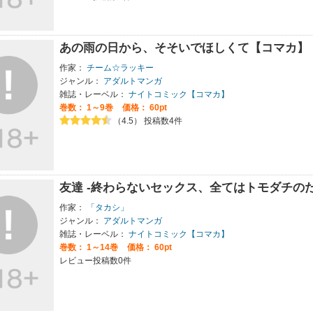
あの雨の日から、そそいでほしくて【コマカ】
作家：
チーム☆ラッキー
ジャンル：
アダルトマンガ
雑誌・レーベル：
ナイトコミック【コマカ】
巻数：
1～9巻
価格： 60pt
（4.5） 投稿数4件
友達 -終わらないセックス、全てはトモダチの
作家：
「タカシ」
ジャンル：
アダルトマンガ
雑誌・レーベル：
ナイトコミック【コマカ】
巻数：
1～14巻
価格： 60pt
レビュー投稿数0件