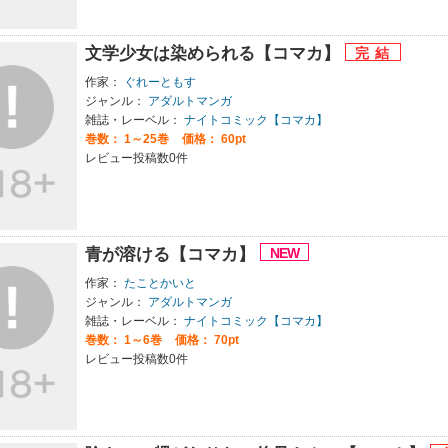
文学少女は染められる【コマカ】
作家：
ぐれーともす
ジャンル：
アダルトマンガ
雑誌・レーベル：
ナイトコミック【コマカ】
巻数：
1～25巻
価格： 60pt
レビュー投稿数0件
青が溶ける【コマカ】
作家：
たことかいと
ジャンル：
アダルトマンガ
雑誌・レーベル：
ナイトコミック【コマカ】
巻数：
1～6巻
価格： 70pt
レビュー投稿数0件