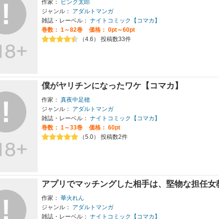
作家：
ピンク太郎
ジャンル：
アダルトマンガ
雑誌・レーベル：
ナイトコミック【コマカ】
巻数：
1～82巻
価格： 0pt～60pt
（4.6） 投稿数33件
僕がヤリチンになったワケ【コマカ】
作家：
真夜中足穂
ジャンル：
アダルトマンガ
雑誌・レーベル：
ナイトコミック【コマカ】
巻数：
1～33巻
価格： 60pt
（5.0） 投稿数2件
アプリでマッチングした相手は、堅物な担任女
作家：
華火れん
ジャンル：
アダルトマンガ
雑誌・レーベル：
ナイトコミック【コマカ】