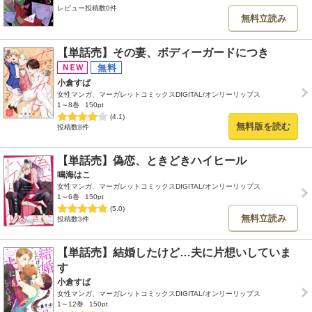
レビュー投稿数0件
無料立読み
【単話売】その妻、ボディーガードにつき
小倉すぱ
女性マンガ、マーガレットコミックスDIGITAL/オンリーリップス
1～8巻
150pt
(4.1)
無料版を読む
投稿数8件
【単話売】偽恋、ときどきハイヒール
鳴海はこ
女性マンガ、マーガレットコミックスDIGITAL/オンリーリップス
1～6巻
150pt
(5.0)
無料立読み
投稿数3件
【単話売】結婚したけど…夫に片想いしていま
す
小倉すぱ
女性マンガ、マーガレットコミックスDIGITAL/オンリーリップス
1～12巻
150pt