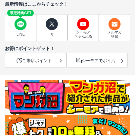
最新情報はここからチェック！
限定特典GET
シーモア
メルマガ
LINE
X
ちゃんねる
登録
お得にポイントゲット！
ご来店ポイント
シーモアでポイ活