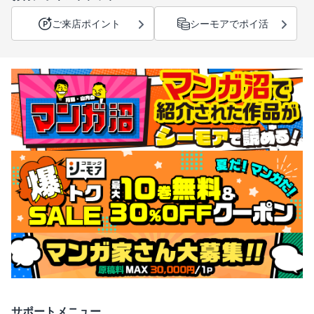
ご来店ポイント
シーモアでポイ活
サポートメニュー