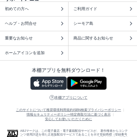
初めての方へ
ご利用ガイド
ヘルプ・お問合せ
シーモア島
重要なお知らせ
商品に関するお知らせ
ホームアイコンを追加
本棚アプリを無料ダウンロード！
本棚アプリについて
このサイトについて
推奨環境
利用規約
ISBN検索
プライバシーポリシー
情報セキュリティーポリシー
特定商取引法に基づく表示
安心してお使いいただくために
ABJマークは、この電子書店・電子書籍配信サービスが、 著作権者からコンテ
ンツ使用許諾を得た正規版配信サービスであることを示す登録商標（登録番号