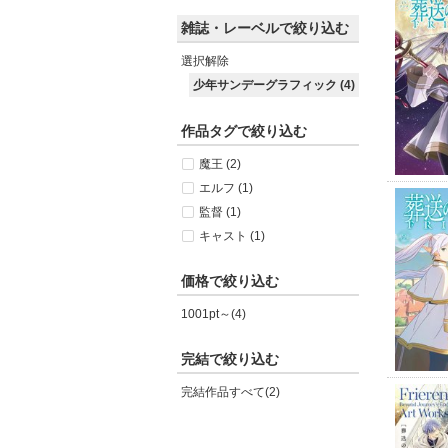
雑誌・レーベルで絞り込む
選択解除
少年サンデーグラフィック (4)
作品タグで絞り込む
魔王 (2)
エルフ (1)
監督 (1)
キャスト (1)
価格で絞り込む
1001pt～(4)
完結で絞り込む
完結作品すべて(2)