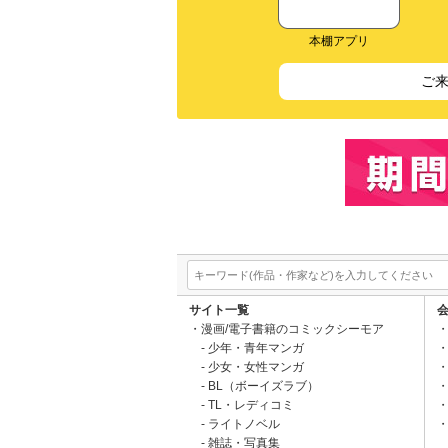
本棚アプリ
ご
サイト一覧
漫画/電子書籍のコミックシーモア
少年・青年マンガ
少女・女性マンガ
BL（ボーイズラブ）
TL・レディコミ
ライトノベル
雑誌・写真集