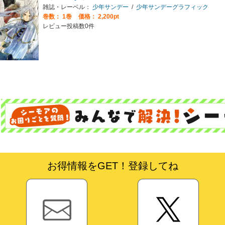
雑誌・レーベル：
少年サンデー
/
少年サンデーグラフィック
巻数：
1巻
価格： 2,200pt
レビュー投稿数0件
お得情報をGET！登録してね