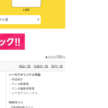
LINE
ポイ活
▲ページTOPへ
雑誌一覧
出版社一覧
新刊一覧
シーモアオリジナル作品
作品紹介
マンガ家募集
マンガ編集者募集
シーモアコミックス
SNSサイト
Facebookページ