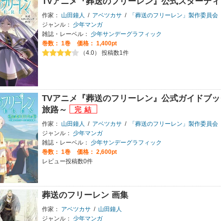
TVアニメ『葬送のフリーレン』公式スターテ
作家：
山田鐘人
/
アベツカサ
/
「葬送のフリーレン」製作委員会
ジャンル：
少年マンガ
雑誌・レーベル：
少年サンデーグラフィック
巻数：
1巻
価格： 1,400pt
（4.0） 投稿数1件
TVアニメ『葬送のフリーレン』公式ガイドブッ
旅路～
作家：
山田鐘人
/
アベツカサ
/
「葬送のフリーレン」製作委員会
ジャンル：
少年マンガ
雑誌・レーベル：
少年サンデーグラフィック
巻数：
1巻
価格： 2,600pt
レビュー投稿数0件
葬送のフリーレン 画集
作家：
アベツカサ
/
山田鐘人
ジャンル：
少年マンガ