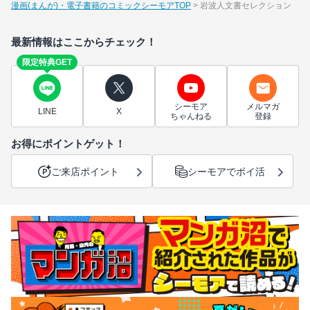
漫画(まんが)・電子書籍のコミックシーモアTOP
岩波人文書セレクション
最新情報はここからチェック！
限定特典GET
シーモア
メルマガ
LINE
X
ちゃんねる
登録
お得にポイントゲット！
ご来店ポイント
シーモアでポイ活