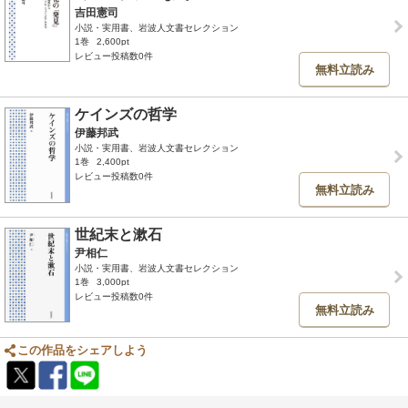
吉田憲司
小説・実用書、岩波人文書セレクション
1巻
2,600pt
レビュー投稿数0件
無料立読み
ケインズの哲学
伊藤邦武
小説・実用書、岩波人文書セレクション
1巻
2,400pt
レビュー投稿数0件
無料立読み
世紀末と漱石
尹相仁
小説・実用書、岩波人文書セレクション
1巻
3,000pt
レビュー投稿数0件
無料立読み
この作品をシェアしよう