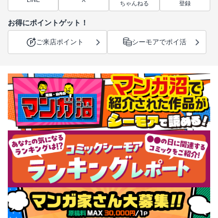
ちゃんねる
登録
お得にポイントゲット！
ご来店ポイント
シーモアでポイ活