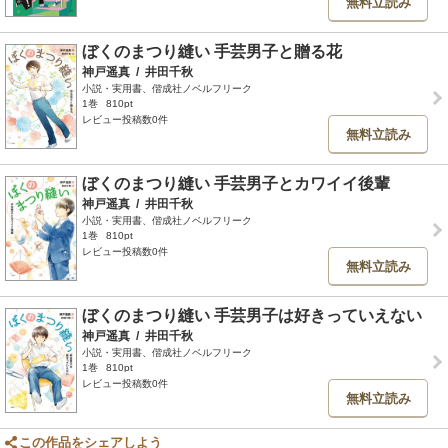
無料立読み
ぼくのまつり縫い 手芸男子と贈る花
神戸遥真
/
井田千秋
小説・実用書、偕成社ノベルフリーク
1巻
810pt
レビュー投稿数0件
無料立読み
ぼくのまつり縫い 手芸男子とカワイイ後輩
神戸遥真
/
井田千秋
小説・実用書、偕成社ノベルフリーク
1巻
810pt
レビュー投稿数0件
無料立読み
ぼくのまつり縫い 手芸男子は好きっていえない
神戸遥真
/
井田千秋
小説・実用書、偕成社ノベルフリーク
1巻
810pt
レビュー投稿数0件
無料立読み
この作品をシェアしよう