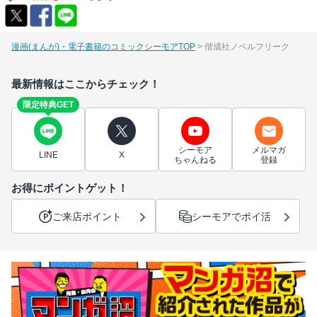
漫画(まんが)・電子書籍のコミックシーモアTOP
偕成社ノベルフリーク
最新情報はここからチェック！
限定特典GET
シーモア
メルマガ
LINE
X
ちゃんねる
登録
お得にポイントゲット！
ご来店ポイント
シーモアでポイ活