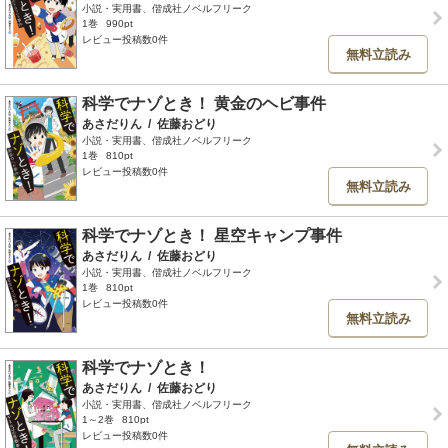
小説・実用書、偕成社ノベルフリーク
1巻
990pt
レビュー投稿数0件
無料立読み
科学でナゾとき！ 黄金のヘビ事件
あさだりん
/
佐藤おどり
小説・実用書、偕成社ノベルフリーク
1巻
810pt
レビュー投稿数0件
無料立読み
科学でナゾとき！ 星空キャンプ事件
あさだりん
/
佐藤おどり
小説・実用書、偕成社ノベルフリーク
1巻
810pt
レビュー投稿数0件
無料立読み
科学でナゾとき！
あさだりん
/
佐藤おどり
小説・実用書、偕成社ノベルフリーク
1～2巻
810pt
レビュー投稿数0件