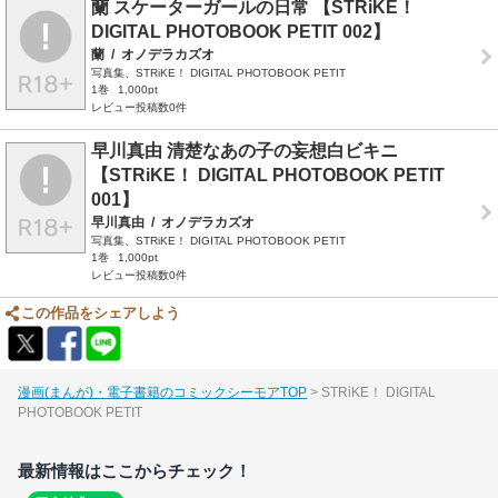
蘭 スケーターガールの日常 【STRiKE！
DIGITAL PHOTOBOOK PETIT 002】
蘭
/
オノデラカズオ
写真集、STRiKE！ DIGITAL PHOTOBOOK PETIT
1巻
1,000pt
レビュー投稿数0件
早川真由 清楚なあの子の妄想白ビキニ
【STRiKE！ DIGITAL PHOTOBOOK PETIT
001】
早川真由
/
オノデラカズオ
写真集、STRiKE！ DIGITAL PHOTOBOOK PETIT
1巻
1,000pt
レビュー投稿数0件
この作品をシェアしよう
漫画(まんが)・電子書籍のコミックシーモアTOP
STRiKE！ DIGITAL
PHOTOBOOK PETIT
最新情報はここからチェック！