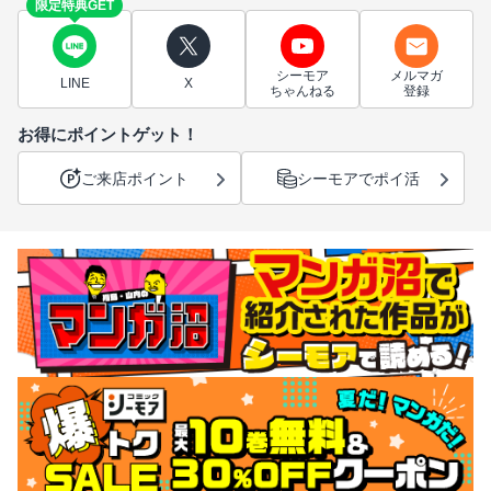
限定特典GET
シーモア
メルマガ
LINE
X
ちゃんねる
登録
お得にポイントゲット！
ご来店ポイント
シーモアでポイ活