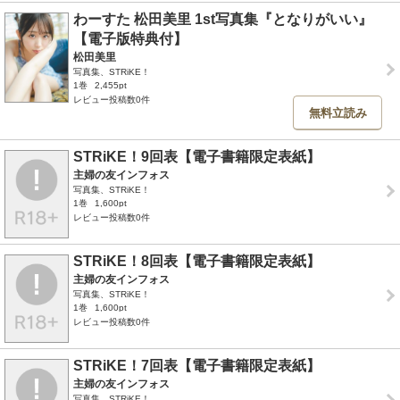
わーすた 松田美里 1st写真集『となりがいい』
【電子版特典付】
松田美里
写真集、STRiKE！
1巻
2,455pt
レビュー投稿数0件
無料立読み
STRiKE！9回表【電子書籍限定表紙】
主婦の友インフォス
写真集、STRiKE！
1巻
1,600pt
レビュー投稿数0件
STRiKE！8回表【電子書籍限定表紙】
主婦の友インフォス
写真集、STRiKE！
1巻
1,600pt
レビュー投稿数0件
STRiKE！7回表【電子書籍限定表紙】
主婦の友インフォス
写真集、STRiKE！