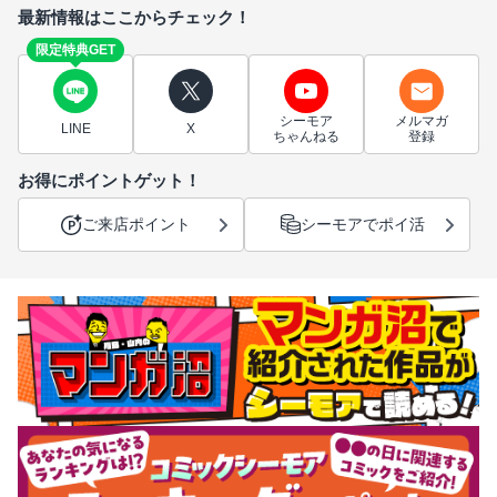
最新情報はここからチェック！
限定特典GET
シーモア
メルマガ
LINE
X
ちゃんねる
登録
お得にポイントゲット！
ご来店ポイント
シーモアでポイ活