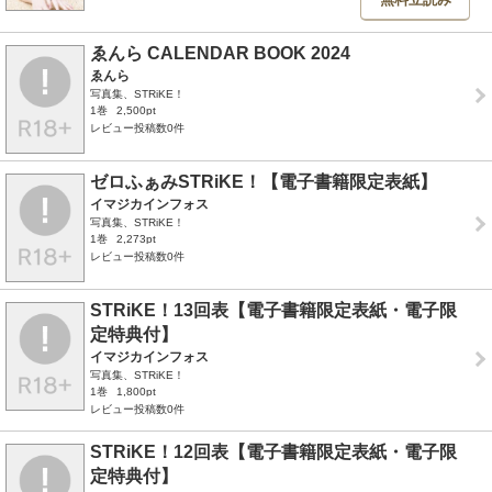
ゑんら CALENDAR BOOK 2024
ゑんら
写真集、STRiKE！
1巻
2,500pt
レビュー投稿数0件
ゼロふぁみSTRiKE！【電子書籍限定表紙】
イマジカインフォス
写真集、STRiKE！
1巻
2,273pt
レビュー投稿数0件
STRiKE！13回表【電子書籍限定表紙・電子限
定特典付】
イマジカインフォス
写真集、STRiKE！
1巻
1,800pt
レビュー投稿数0件
STRiKE！12回表【電子書籍限定表紙・電子限
定特典付】