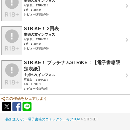
主婦の友インフォス
写真集、STRiKE！
1巻
1,354pt
レビュー投稿数0件
STRiKE！ 2回表
主婦の友インフォス
写真集、STRiKE！
1巻
1,354pt
レビュー投稿数0件
STRiKE！ プラチナムSTRiKE！【電子書籍限
定表紙】
主婦の友インフォス
写真集、STRiKE！
1巻
1,700pt
レビュー投稿数0件
この作品をシェアしよう
漫画(まんが)・電子書籍のコミックシーモアTOP
STRiKE！