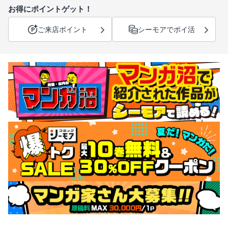
お得にポイントゲット！
ご来店ポイント
シーモアでポイ活