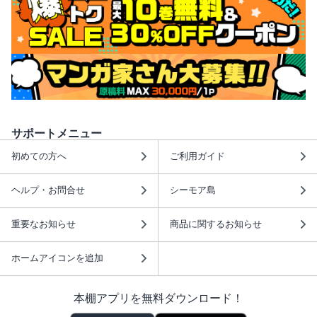
サポートメニュー
初めての方へ
ご利用ガイド
ヘルプ・お問合せ
シーモア島
重要なお知らせ
商品に関するお知らせ
ホームアイコンを追加
本棚アプリを無料ダウンロード！