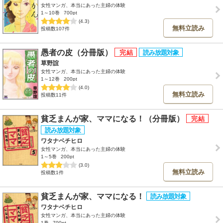
女性マンガ、本当にあった主婦の体験
1～10巻
700pt
(4.3)
無料立読み
投稿数107件
愚者の皮（分冊版）
草野誼
女性マンガ、本当にあった主婦の体験
1～12巻
200pt
(4.0)
無料立読み
投稿数11件
貧乏まんが家、ママになる！（分冊版）
ワタナベチヒロ
女性マンガ、本当にあった主婦の体験
1～5巻
200pt
(3.0)
無料立読み
投稿数1件
貧乏まんが家、ママになる！
ワタナベチヒロ
女性マンガ、本当にあった主婦の体験
1巻
700pt