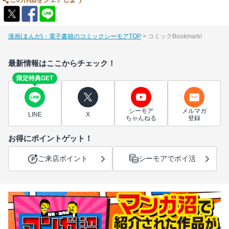
漫画(まんが)・電子書籍のコミックシーモアTOP
コミックBookmark!
最新情報はここからチェック！
限定特典GET
シーモア
メルマガ
LINE
X
ちゃんねる
登録
お得にポイントゲット！
ご来店ポイント
シーモアでポイ活