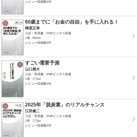
レビュー投稿数0件
60歳までに「お金の自由」を手に入れる！
榊原正幸
小説・実用書、PHPビジネス新書
1巻
864pt
レビュー投稿数0件
すごい需要予測
山口雄大
小説・実用書、PHPビジネス新書
1巻
773pt
レビュー投稿数0件
2025年「脱炭素」のリアルチャンス
江田健二
小説・実用書、PHPビジネス新書
1巻
773pt
レビュー投稿数0件