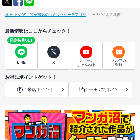
漫画(まんが)・電子書籍のコミックシーモアTOP
PHPビジネス新書
最新情報はここからチェック！
限定特典GET
シーモア
メルマガ
LINE
X
ちゃんねる
登録
お得にポイントゲット！
ご来店ポイント
シーモアでポイ活