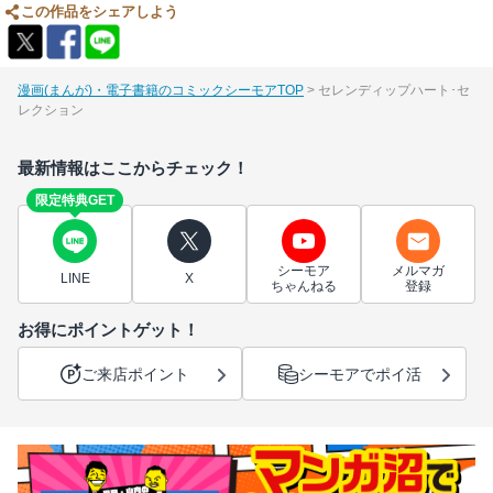
この作品をシェアしよう
漫画(まんが)・電子書籍のコミックシーモアTOP
セレンディップハート･セ
レクション
最新情報はここからチェック！
限定特典GET
シーモア
メルマガ
LINE
X
ちゃんねる
登録
お得にポイントゲット！
ご来店ポイント
シーモアでポイ活