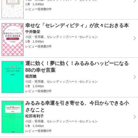
1巻
1,048pt
レビュー投稿数0件
幸せな「セレンディピティ」が次々におきる本
中井隆栄
小説・実用書、セレンディップハート･セレクション
1巻
1,048pt
レビュー投稿数0件
運に効く！夢に効く！みるみるハッピーになる
88の幸せ言葉
植西聰
小説・実用書、セレンディップハート･セレクション
1巻
1,048pt
レビュー投稿数0件
みるみる幸運を引き寄せる、今日からできる小
さなこと
松田有利子
小説・実用書、セレンディップハート･セレクション
1巻
1,048pt
レビュー投稿数0件