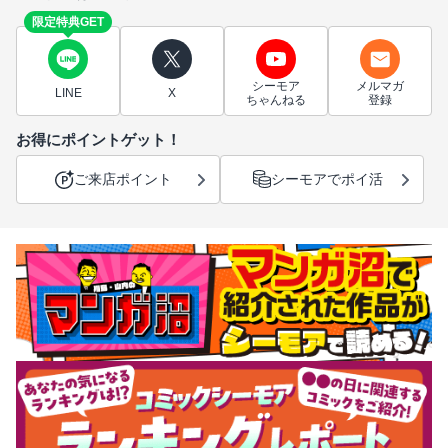
限定特典GET
シーモア
メルマガ
LINE
X
ちゃんねる
登録
お得にポイントゲット！
ご来店ポイント
シーモアでポイ活