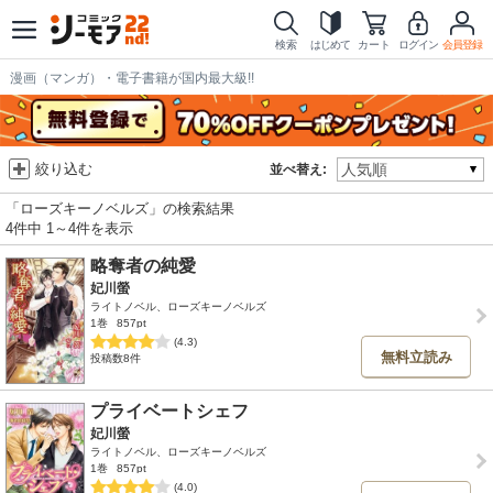
検索
はじめて
カート
ログイン
会員登録
漫画（マンガ）・電子書籍が国内最大級!!
絞り込む
並べ替え:
「ローズキーノベルズ」の検索結果
4件中 1～4件を表示
略奪者の純愛
妃川螢
ライトノベル、ローズキーノベルズ
1巻
857pt
(4.3)
無料立読み
投稿数8件
プライベートシェフ
妃川螢
ライトノベル、ローズキーノベルズ
1巻
857pt
(4.0)