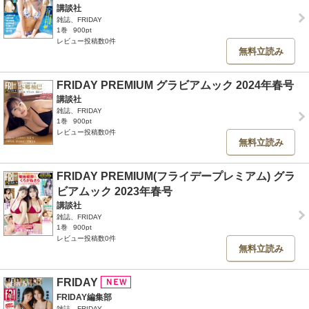
講談社
雑誌、FRIDAY
1巻
900pt
レビュー投稿数0件
無料立読み
FRIDAY PREMIUM グラビアムック 2024年春号
講談社
雑誌、FRIDAY
1巻
900pt
レビュー投稿数0件
無料立読み
FRIDAY PREMIUM(フライデープレミアム) グラ
ビアムック 2023年春号
講談社
雑誌、FRIDAY
1巻
900pt
レビュー投稿数0件
無料立読み
FRIDAY
FRIDAY編集部
雑誌、FRIDAY