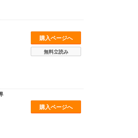
購入ページへ
無料立読み
界
購入ページへ