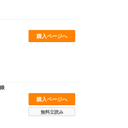
購入ページへ
娘
購入ページへ
無料立読み