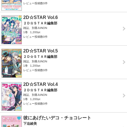
レビュー投稿数0件
2D☆STAR Vol.6
２Ｄ☆ＳＴＡＲ編集部
雑誌、別冊JUNON
1巻
1,200pt
レビュー投稿数0件
2D☆STAR Vol.5
２Ｄ☆ＳＴＡＲ編集部
雑誌、別冊JUNON
1巻
1,200pt
レビュー投稿数0件
2D☆STAR Vol.4
２Ｄ☆ＳＴＡＲ編集部
雑誌、別冊JUNON
1巻
1,200pt
レビュー投稿数0件
彼にあげたいデコ・チョコレート
下迫綾美