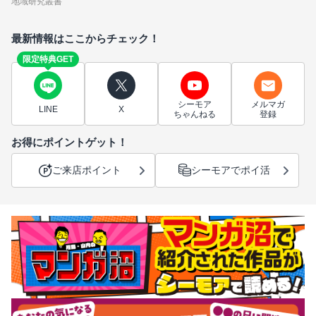
地域研究叢書
最新情報はここからチェック！
限定特典GET
シーモア
メルマガ
LINE
X
ちゃんねる
登録
お得にポイントゲット！
ご来店ポイント
シーモアでポイ活