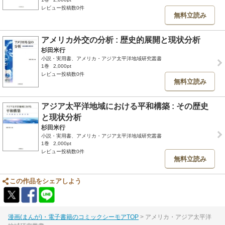
レビュー投稿数0件
無料立読み
アメリカ外交の分析 : 歴史的展開と現状分析
杉田米行
小説・実用書、アメリカ・アジア太平洋地域研究叢書
1巻
2,000pt
レビュー投稿数0件
無料立読み
アジア太平洋地域における平和構築 : その歴史
と現状分析
杉田米行
小説・実用書、アメリカ・アジア太平洋地域研究叢書
1巻
2,000pt
レビュー投稿数0件
無料立読み
この作品をシェアしよう
漫画(まんが)・電子書籍のコミックシーモアTOP
アメリカ・アジア太平洋