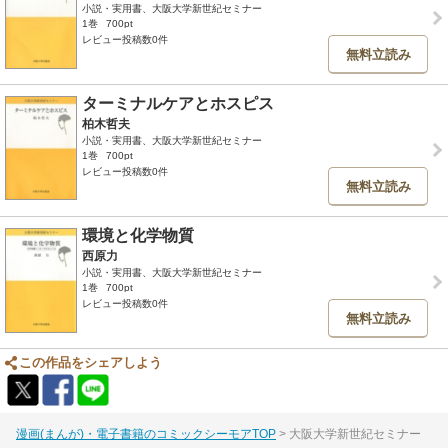
小説・実用書、大阪大学新世紀セミナー
1巻
700pt
レビュー投稿数0件
無料立読み
ターミナルケアとホスピス
柏木哲夫
小説・実用書、大阪大学新世紀セミナー
1巻
700pt
レビュー投稿数0件
無料立読み
環境と化学物質
西原力
小説・実用書、大阪大学新世紀セミナー
1巻
700pt
レビュー投稿数0件
無料立読み
この作品をシェアしよう
漫画(まんが)・電子書籍のコミックシーモアTOP
大阪大学新世紀セミナー