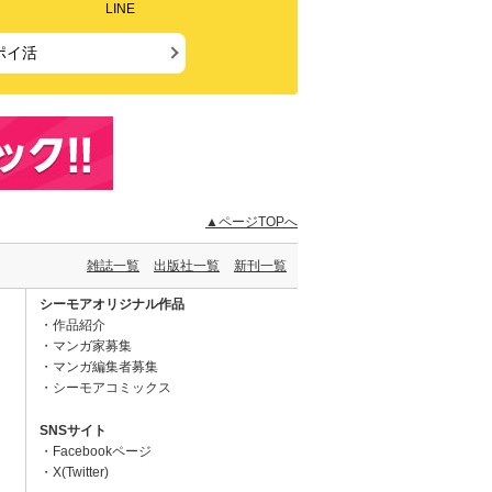
LINE
ポイ活
▲ページTOPへ
雑誌一覧
出版社一覧
新刊一覧
シーモアオリジナル作品
作品紹介
マンガ家募集
マンガ編集者募集
シーモアコミックス
SNSサイト
Facebookページ
X(Twitter)