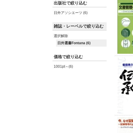
出版社で絞り込む
日外アソシエーツ (6)
雑誌・レーベルで絞り込む
選択解除
日外選書Fontana (6)
価格で絞り込む
1001pt～(6)