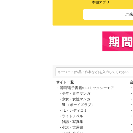
本棚アプリ
ご
サイト一覧
漫画/電子書籍のコミックシーモア
少年・青年マンガ
少女・女性マンガ
BL（ボーイズラブ）
TL・レディコミ
ライトノベル
雑誌・写真集
小説・実用書