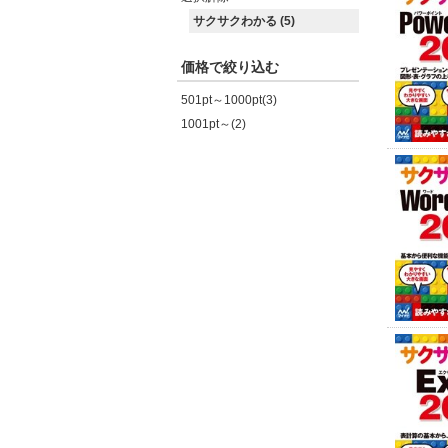
サクサクわかる (5)
価格で絞り込む
501pt～1000pt(3)
1001pt～(2)