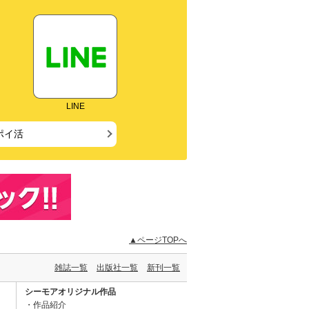
LINE
ポイ活
▲ページTOPへ
雑誌一覧
出版社一覧
新刊一覧
シーモアオリジナル作品
作品紹介