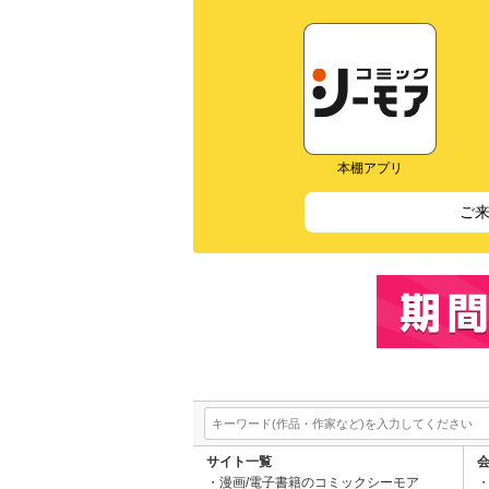
本棚アプリ
ご
サイト一覧
漫画/電子書籍のコミックシーモア