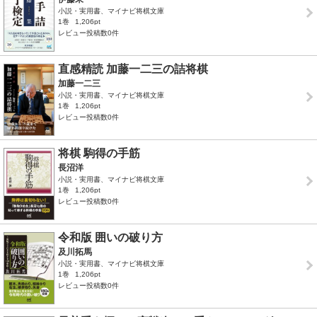
小説・実用書、マイナビ将棋文庫
1巻
1,206pt
レビュー投稿数0件
直感精読 加藤一二三の詰将棋
加藤一二三
小説・実用書、マイナビ将棋文庫
1巻
1,206pt
レビュー投稿数0件
将棋 駒得の手筋
長沼洋
小説・実用書、マイナビ将棋文庫
1巻
1,206pt
レビュー投稿数0件
令和版 囲いの破り方
及川拓馬
小説・実用書、マイナビ将棋文庫
1巻
1,206pt
レビュー投稿数0件