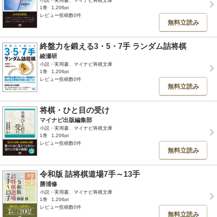
小説・実用書、マイナビ将棋文庫
1巻
1,206pt
レビュー投稿数0件
無料立読み
終盤力を鍛える3・5・7手 ランダム詰将棋
綾瀬研
小説・実用書、マイナビ将棋文庫
1巻
1,206pt
レビュー投稿数0件
無料立読み
将棋・ひと目の受け
マイナビ出版編集部
小説・実用書、マイナビ将棋文庫
1巻
1,206pt
レビュー投稿数0件
無料立読み
令和版 詰将棋道場7手～13手
勝浦修
小説・実用書、マイナビ将棋文庫
1巻
1,206pt
レビュー投稿数0件
無料立読み