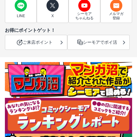
シーモア
メルマガ
LINE
X
ちゃんねる
登録
お得にポイントゲット！
ご来店ポイント
シーモアでポイ活