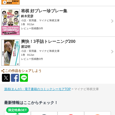
将棋 好プレー珍プレー集
鈴木宏彦
小説・実用書、マイナビ将棋文庫
1巻
912pt
レビュー投稿数0件
爽快！3手詰トレーニング200
渡辺明
小説・実用書、マイナビ将棋文庫
1巻
912pt
レビュー投稿数0件
この作品をシェアしよう
漫画(まんが)・電子書籍のコミックシーモアTOP
マイナビ将棋文庫
最新情報はここからチェック！
限定特典GET