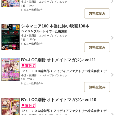
小説・実用書、エンターブレインムック
1巻
750pt
レビュー投稿数0件
無料立読み
シネマニア100 本当に怖い映画100本
ＤＶＤ＆ブルーレイでーた編集部
小説・実用書、エンターブレインムック
1巻
1,300pt
レビュー投稿数0件
無料立読み
B's-LOG別冊 オトメイトマガジン vol.11
Ｂ’ｓ－ＬＯＧ編集部
/
アイディアファクトリー株式会社
/
デザインファクトリー株式会社
小説・実用書、エンターブレインムック
1巻
750pt
レビュー投稿数0件
無料立読み
B's-LOG別冊 オトメイトマガジン vol.10
Ｂ’ｓ－ＬＯＧ編集部
/
アイディアファクトリー株式会社
/
デザインファクトリー株式会社