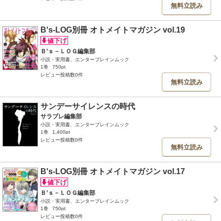
無料立読み
B's-LOG別冊 オトメイトマガジン vol.19
Ｂ’ｓ－ＬＯＧ編集部
小説・実用書、エンターブレインムック
1巻
750pt
レビュー投稿数0件
無料立読み
サンデーサイレンスの時代
サラブレ編集部
小説・実用書、エンターブレインムック
1巻
1,400pt
レビュー投稿数0件
無料立読み
B's-LOG別冊 オトメイトマガジン vol.17
Ｂ’ｓ－ＬＯＧ編集部
小説・実用書、エンターブレインムック
1巻
750pt
レビュー投稿数0件