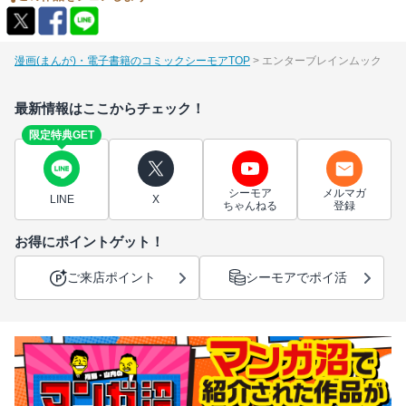
漫画(まんが)・電子書籍のコミックシーモアTOP
エンターブレインムック
最新情報はここからチェック！
限定特典GET
シーモア
メルマガ
LINE
X
ちゃんねる
登録
お得にポイントゲット！
ご来店ポイント
シーモアでポイ活