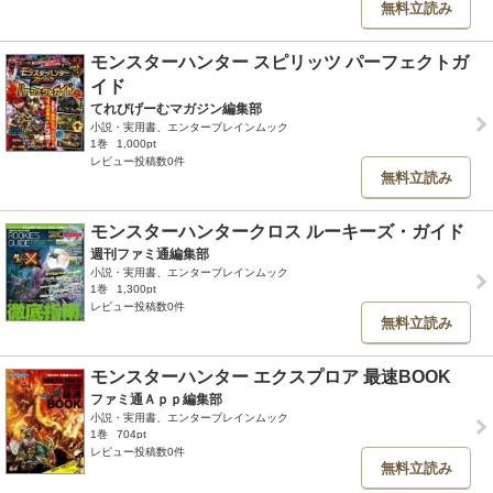
無料立読み
モンスターハンター スピリッツ パーフェクトガ
イド
てれびげーむマガジン編集部
小説・実用書、エンターブレインムック
1巻
1,000pt
レビュー投稿数0件
無料立読み
モンスターハンタークロス ルーキーズ・ガイド
週刊ファミ通編集部
小説・実用書、エンターブレインムック
1巻
1,300pt
レビュー投稿数0件
無料立読み
モンスターハンター エクスプロア 最速BOOK
ファミ通Ａｐｐ編集部
小説・実用書、エンターブレインムック
1巻
704pt
レビュー投稿数0件
無料立読み