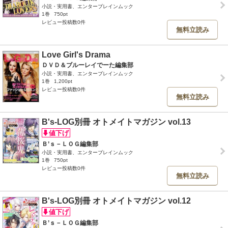
小説・実用書、エンターブレインムック
1巻
750pt
レビュー投稿数0件
無料立読み
Love Girl's Drama
ＤＶＤ＆ブルーレイでーた編集部
小説・実用書、エンターブレインムック
1巻
1,200pt
レビュー投稿数0件
無料立読み
B's-LOG別冊 オトメイトマガジン vol.13
Ｂ’ｓ－ＬＯＧ編集部
小説・実用書、エンターブレインムック
1巻
750pt
レビュー投稿数0件
無料立読み
B's-LOG別冊 オトメイトマガジン vol.12
Ｂ’ｓ－ＬＯＧ編集部