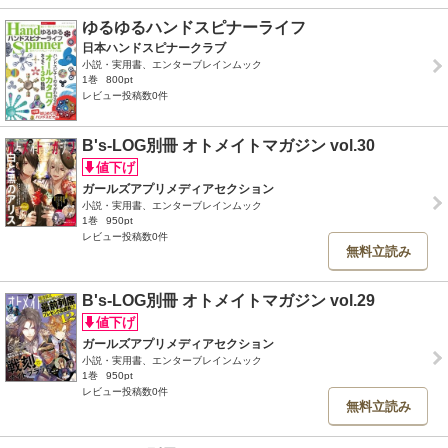
ゆるゆるハンドスピナーライフ
日本ハンドスピナークラブ
小説・実用書、エンターブレインムック
1巻
800pt
レビュー投稿数0件
B's-LOG別冊 オトメイトマガジン vol.30
ガールズアプリメディアセクション
小説・実用書、エンターブレインムック
1巻
950pt
レビュー投稿数0件
無料立読み
B's-LOG別冊 オトメイトマガジン vol.29
ガールズアプリメディアセクション
小説・実用書、エンターブレインムック
1巻
950pt
レビュー投稿数0件
無料立読み