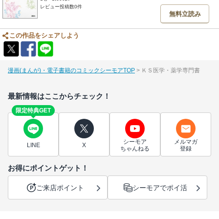
レビュー投稿数0件
無料立読み
この作品をシェアしよう
漫画(まんが)・電子書籍のコミックシーモアTOP
ＫＳ医学・薬学専門書
最新情報はここからチェック！
限定特典GET
シーモア
メルマガ
LINE
X
ちゃんねる
登録
お得にポイントゲット！
ご来店ポイント
シーモアでポイ活