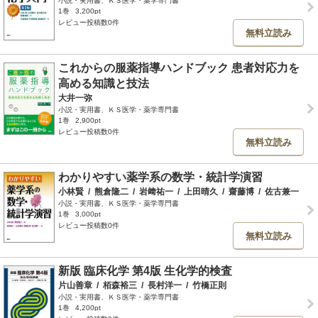
小説・実用書、ＫＳ医学・薬学専門書
1巻
3,200pt
レビュー投稿数0件
無料立読み
これからの服薬指導ハンドブック 患者対応力を
高める知識と技法
大井一弥
小説・実用書、ＫＳ医学・薬学専門書
1巻
2,900pt
レビュー投稿数0件
無料立読み
わかりやすい薬学系の数学・統計学演習
小林賢
/
熊倉隆二
/
岩﨑祐一
/
上田晴久
/
齋藤博
/
佐古兼一
小説・実用書、ＫＳ医学・薬学専門書
1巻
3,000pt
レビュー投稿数0件
無料立読み
新版 臨床化学 第4版 生化学的検査
片山善章
/
栢森裕三
/
長村洋一
/
竹橋正則
小説・実用書、ＫＳ医学・薬学専門書
1巻
4,200pt