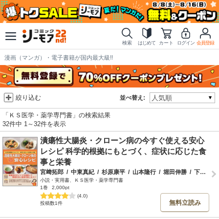
検索
はじめて
カート
ログイン
会員登録
漫画（マンガ）・電子書籍が国内最大級!!
絞り込む
並べ替え:
「ＫＳ医学・薬学専門書」の検索結果
32件中 1～32件を表示
潰瘍性大腸炎・クローン病の今すぐ使える安心
レシピ 科学的根拠にもとづく、症状に応じた食
事と栄養
宮﨑拓郎
/
中東真紀
/
杉原康平
/
山本隆行
/
堀田伸勝
/
下山貴寛
小説・実用書、ＫＳ医学・薬学専門書
1巻
2,000pt
(4.0)
無料立読み
投稿数1件