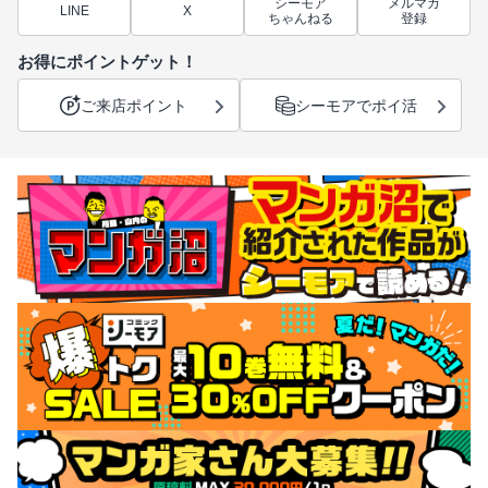
シーモア
メルマガ
LINE
X
ちゃんねる
登録
お得にポイントゲット！
ご来店ポイント
シーモアでポイ活