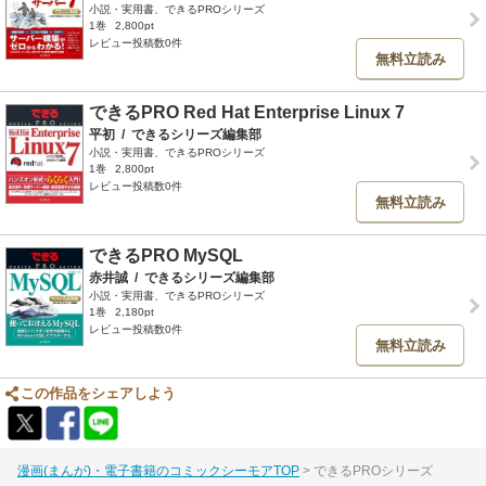
小説・実用書、できるPROシリーズ
1巻
2,800pt
レビュー投稿数0件
無料立読み
できるPRO Red Hat Enterprise Linux 7
平初
/
できるシリーズ編集部
小説・実用書、できるPROシリーズ
1巻
2,800pt
レビュー投稿数0件
無料立読み
できるPRO MySQL
赤井誠
/
できるシリーズ編集部
小説・実用書、できるPROシリーズ
1巻
2,180pt
レビュー投稿数0件
無料立読み
この作品をシェアしよう
漫画(まんが)・電子書籍のコミックシーモアTOP
できるPROシリーズ