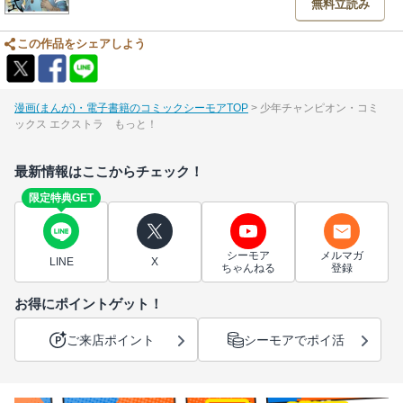
無料立読み
この作品をシェアしよう
漫画(まんが)・電子書籍のコミックシーモアTOP
少年チャンピオン・コミ
ックス エクストラ もっと！
最新情報はここからチェック！
限定特典GET
シーモア
メルマガ
LINE
X
ちゃんねる
登録
お得にポイントゲット！
ご来店ポイント
シーモアでポイ活