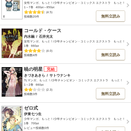
女性マンガ、もっと！/少年チャンピオン・コミックス エクストラ もっと！
1～7巻
400pt～850pt
(4.5)
無料立読み
投稿数20件
コールド・ケース
内水融
/
石井光太
女性マンガ、もっと！/少年チャンピオン・コミックス エクストラ もっと！
1巻
660pt
(4.0)
無料立読み
投稿数4件
暁の明星
きづきあきら
/
サトウナンキ
TLマンガ、もっと！/少年チャンピオン・コミックス エクストラ もっと！
1～2巻
660pt
(2.3)
無料立読み
投稿数3件
ゼロ式
伊東七つ生
少年マンガ、もっと！/少年チャンピオン・コミックス エクストラ もっと！
1巻
700pt
レビュー投稿数0件